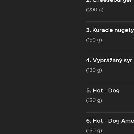
(200 g)
3. Kuracie nugety
(150 g)
4. Vyprážaný syr
(130 g)
5. Hot - Dog
(150 g)
6. Hot - Dog Ame
(150 g)