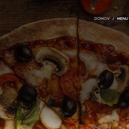
DOMOV
MENU