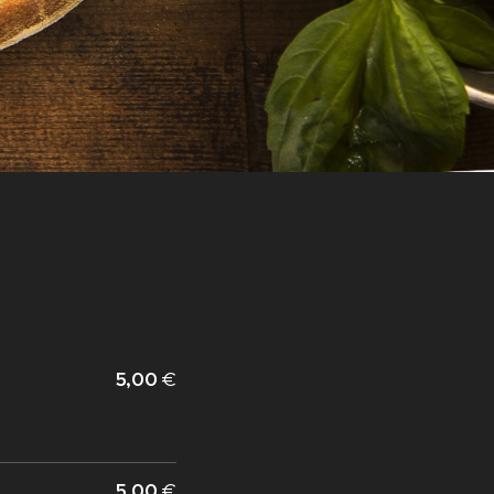
5,00
€
5,00
€