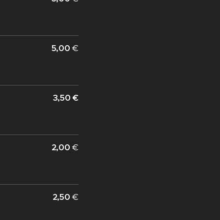
5,00
€
3,50 €
2,00
€
2,50
€