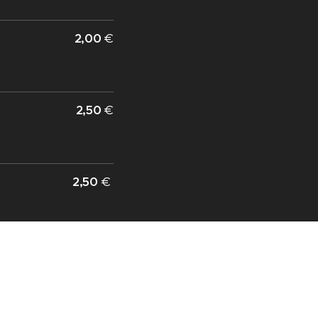
2,00
€
2,50
€
2,50
€
0,50 €